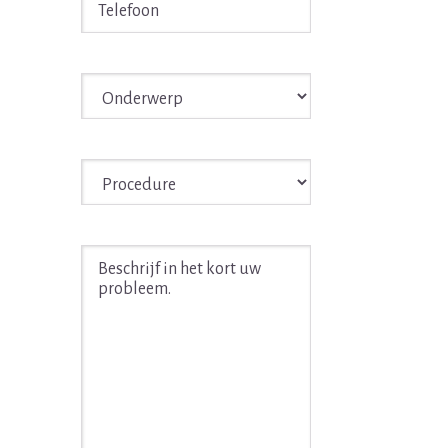
Onderwerp
*
Procedure
*
Beschrijf
in
het
kort
uw
juridische
probleem
*