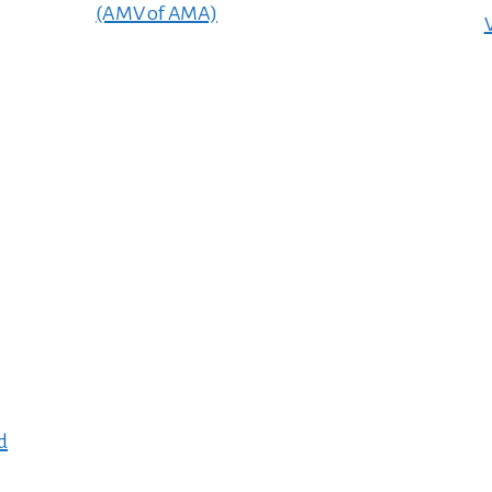
(AMV of AMA)
d