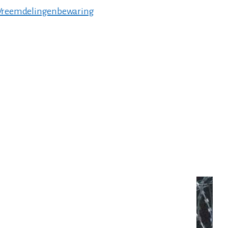
Vreemdelingenbewaring