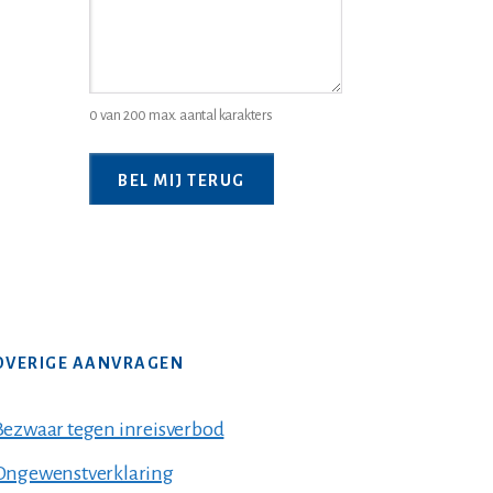
0 van 200 max. aantal karakters
OVERIGE AANVRAGEN
Bezwaar tegen inreisverbod
Ongewenstverklaring