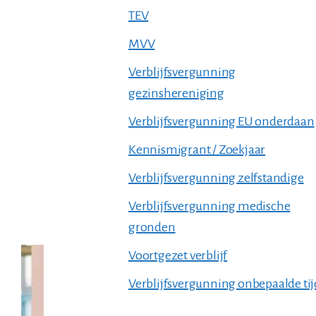
TEV
MVV
Verblijfsvergunning
gezinshereniging
Verblijfsvergunning EU onderdaan
Kennismigrant / Zoekjaar
Verblijfsvergunning zelfstandige
Verblijfsvergunning medische
gronden
Voortgezet verblijf
Verblijfsvergunning onbepaalde tij