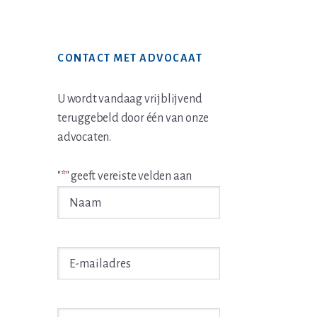
Primaire
CONTACT MET ADVOCAAT
Sidebar
U wordt vandaag vrijblijvend
teruggebeld door één van onze
advocaten.
"
*
" geeft vereiste velden aan
Naam
*
E-
mailadres
*
Telefoon
*