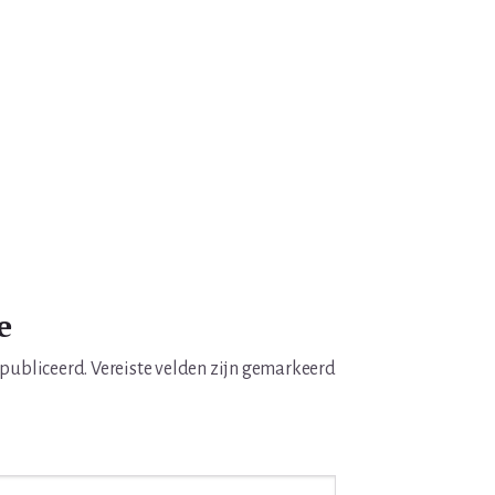
e
epubliceerd.
Vereiste velden zijn gemarkeerd