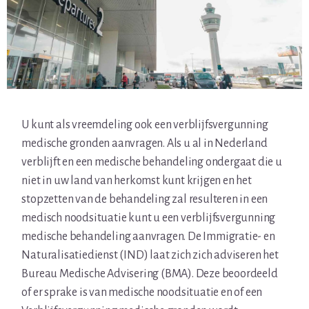
U kunt als vreemdeling ook een verblijfsvergunning
medische gronden aanvragen. Als u al in Nederland
verblijft en een medische behandeling ondergaat die u
niet in uw land van herkomst kunt krijgen en het
stopzetten van de behandeling zal resulteren in een
medisch noodsituatie kunt u een verblijfsvergunning
medische behandeling aanvragen. De Immigratie- en
Naturalisatiedienst (IND) laat zich zich adviseren het
Bureau Medische Advisering (BMA). Deze beoordeeld
of er sprake is van medische noodsituatie en of een