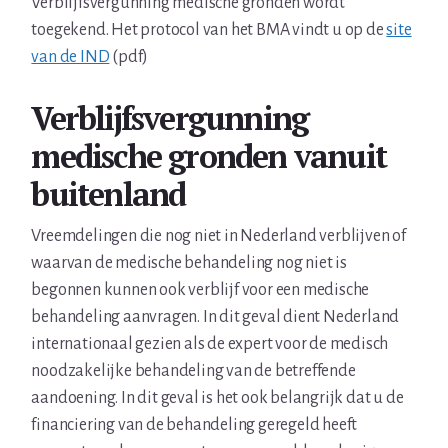
Verblijfsvergunning medische gronden wordt
toegekend. Het protocol van het BMA vindt u op de
site
van de IND
(pdf)
Verblijfsvergunning
medische gronden vanuit
buitenland
Vreemdelingen die nog niet in Nederland verblijven of
waarvan de medische behandeling nog niet is
begonnen kunnen ook verblijf voor een medische
behandeling aanvragen. In dit geval dient Nederland
internationaal gezien als de expert voor de medisch
noodzakelijke behandeling van de betreffende
aandoening. In dit geval is het ook belangrijk dat u de
financiering van de behandeling geregeld heeft