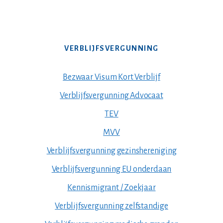
VERBLIJFSVERGUNNING
Bezwaar Visum Kort Verblijf
Verblijfsvergunning Advocaat
TEV
MVV
Verblijfsvergunning gezinshereniging
Verblijfsvergunning EU onderdaan
Kennismigrant / Zoekjaar
Verblijfsvergunning zelfstandige