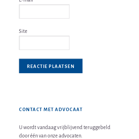
E-mail
*
Site
Primaire
CONTACT MET ADVOCAAT
Sidebar
U wordt vandaag vrijblijvend teruggebeld
door één van onze advocaten.