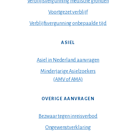
Verblijfsvergunning medische gronden
Voortgezet verblijf
Verblijfsvergunning onbepaalde tijd
ASIEL
Asiel in Nederland aanvragen
Minderjarige Asielzoekers
(AMV of AMA)
OVERIGE AANVRAGEN
Bezwaar tegen inreisverbod
Ongewenstverklaring