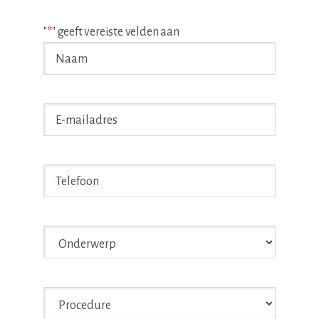
"
*
" geeft vereiste velden aan
Naam
*
E-
mailadres
*
Telefoon
*
Onderwerp
*
Procedure
*