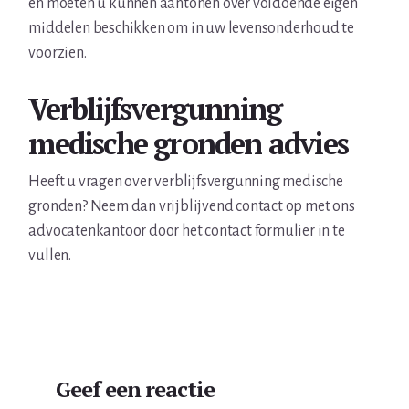
en moeten u kunnen aantonen over voldoende eigen
middelen beschikken om in uw levensonderhoud te
voorzien.
Verblijfsvergunning
medische gronden advies
Heeft u vragen over verblijfsvergunning medische
gronden? Neem dan vrijblijvend contact op met ons
advocatenkantoor door het contact formulier in te
vullen.
Lees
Geef een reactie
Interacties