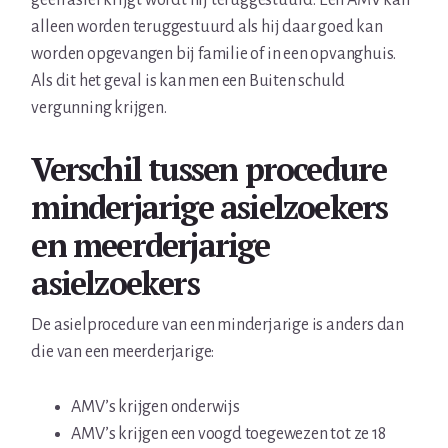
geen asiel krijgt wordt hij teruggestuurd. Een AMV kan
alleen worden teruggestuurd als hij daar goed kan
worden opgevangen bij familie of in een opvanghuis.
Als dit het geval is kan men een Buiten schuld
vergunning krijgen.
Verschil tussen procedure
minderjarige asielzoekers
en meerderjarige
asielzoekers
De asielprocedure van een minderjarige is anders dan
die van een meerderjarige:
AMV’s krijgen onderwijs
AMV’s krijgen een voogd toegewezen tot ze 18