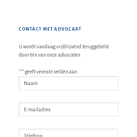
Primaire
CONTACT MET ADVOCAAT
Sidebar
U wordt vandaag vrijblijvend teruggebeld
door één van onze advocaten.
"
*
" geeft vereiste velden aan
Naam
*
E-
mailadres
*
Telefoon
*