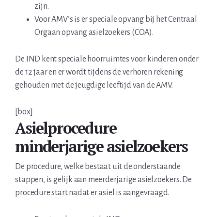
zijn.
Voor AMV’s is er speciale opvang bij het Centraal
Orgaan opvang asielzoekers (COA).
De IND kent speciale hoorruimtes voor kinderen onder
de 12 jaar en er wordt tijdens de verhoren rekening
gehouden met de jeugdige leeftijd van de AMV.
[box]
Asielprocedure
minderjarige asielzoekers
De procedure, welke bestaat uit de onderstaande
stappen, is gelijk aan meerderjarige asielzoekers. De
procedure start nadat er asiel is aangevraagd.