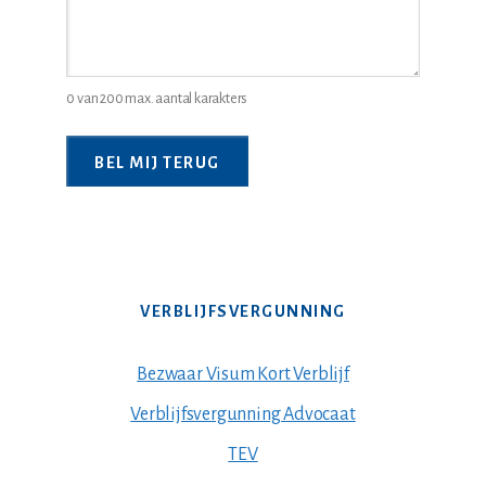
0 van 200 max. aantal karakters
VERBLIJFSVERGUNNING
Bezwaar Visum Kort Verblijf
Verblijfsvergunning Advocaat
TEV