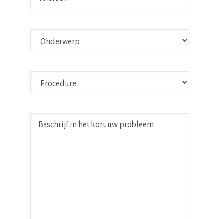
Onderwerp
*
Procedure
*
Beschrijf
in
het
kort
uw
juridische
probleem
*