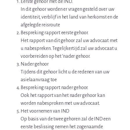
Eerste gehoor met de IND.
In dit gehoor worden er vragen gesteld over uw
identiteit, verblijf in het land van herkomst en de
afgelegde reisroute
Bespreking rapport eerste gehoor.
Het rapport van dit gehoor zal uw advocaat met
u nabespreken. Tegelijkertijd zal uw advocaat u
voorbereiden op het ‘nader gehoor.
Nader gehoor
Tijdens dit gehoor licht u de redenen van uw
asielaanvraag toe
Bespreking rapport nader gehoor.
Ook het rapport van het nader gehoor kan
worden nabesproken met uw advocaat.
Het voornemen van IND
Op basis van de twee gehoren zal de IND een
eerste beslissing nemen het zogenaamde