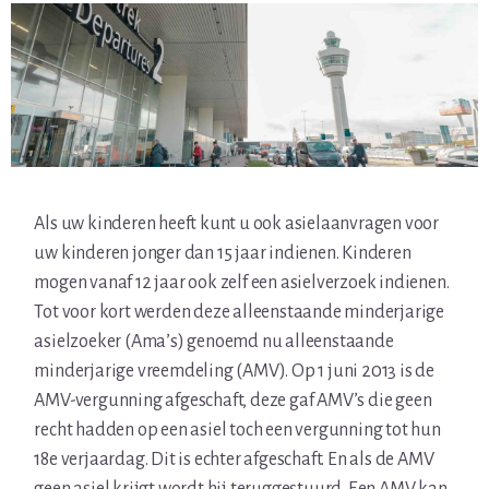
Als uw kinderen heeft kunt u ook asielaanvragen voor
uw kinderen jonger dan 15 jaar indienen. Kinderen
mogen vanaf 12 jaar ook zelf een asielverzoek indienen.
Tot voor kort werden deze alleenstaande minderjarige
asielzoeker (Ama’s) genoemd nu alleenstaande
minderjarige vreemdeling (AMV). Op 1 juni 2013 is de
AMV-vergunning afgeschaft, deze gaf AMV’s die geen
recht hadden op een asiel toch een vergunning tot hun
18e verjaardag. Dit is echter afgeschaft. En als de AMV