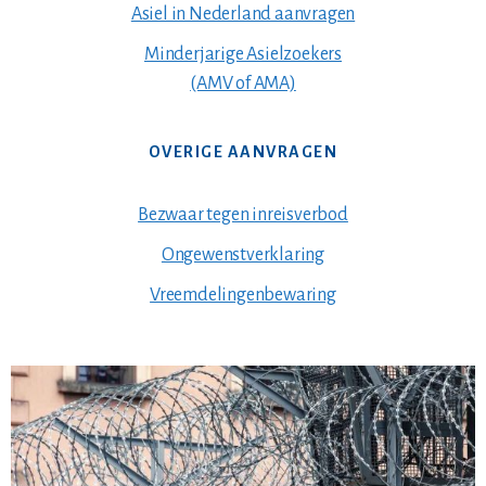
Asiel in Nederland aanvragen
Minderjarige Asielzoekers
(AMV of AMA)
OVERIGE AANVRAGEN
Bezwaar tegen inreisverbod
Ongewenstverklaring
Vreemdelingenbewaring