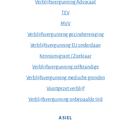
Verblijfsvergunning Advocaat
TEV
MVV
Verblijfsvergunning gezinshereniging
Verblijfsvergunning EU onderdaan
Kennismigrant / Zoekjaar
Verblijfsvergunning zelfstandige
Verblijfsvergunning medische gronden
Voortgezet verblijf
Verblijfsvergunning onbepaalde tijd
ASIEL