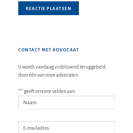
Primaire
CONTACT MET ADVOCAAT
Sidebar
U wordt vandaag vrijblijvend teruggebeld
door één van onze advocaten.
"
*
" geeft vereiste velden aan
Naam
*
E-
mailadres
*