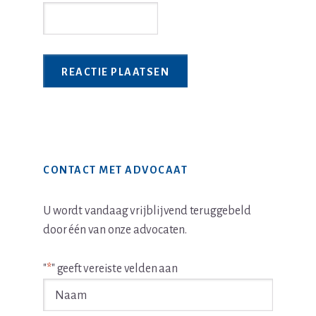
Primaire
CONTACT MET ADVOCAAT
Sidebar
U wordt vandaag vrijblijvend teruggebeld
door één van onze advocaten.
"
*
" geeft vereiste velden aan
Naam
*