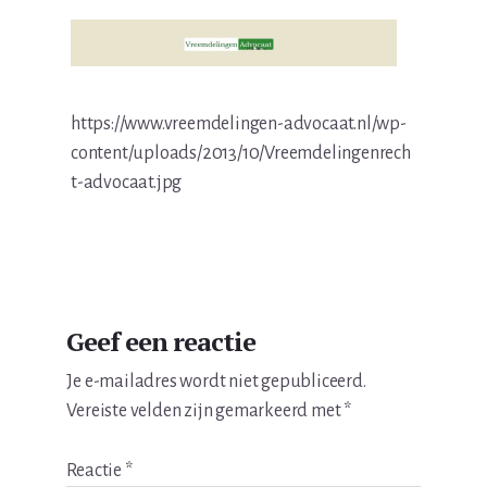
https://www.vreemdelingen-advocaat.nl/wp-
content/uploads/2013/10/Vreemdelingenrech
t-advocaat.jpg
Lees
Geef een reactie
Interacties
Je e-mailadres wordt niet gepubliceerd.
Vereiste velden zijn gemarkeerd met
*
Reactie
*