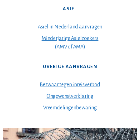
ASIEL
Asiel in Nederland aanvragen
Minderjarige Asielzoekers
(AMV of AMA)
OVERIGE AANVRAGEN
Bezwaar tegen inreisverbod
Ongewenstverklaring
Vreemdelingenbewaring