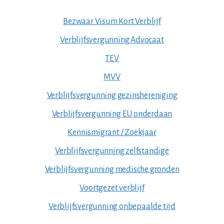
Bezwaar Visum Kort Verblijf
Verblijfsvergunning Advocaat
TEV
MVV
Verblijfsvergunning gezinshereniging
Verblijfsvergunning EU onderdaan
Kennismigrant / Zoekjaar
Verblijfsvergunning zelfstandige
Verblijfsvergunning medische gronden
Voortgezet verblijf
Verblijfsvergunning onbepaalde tijd