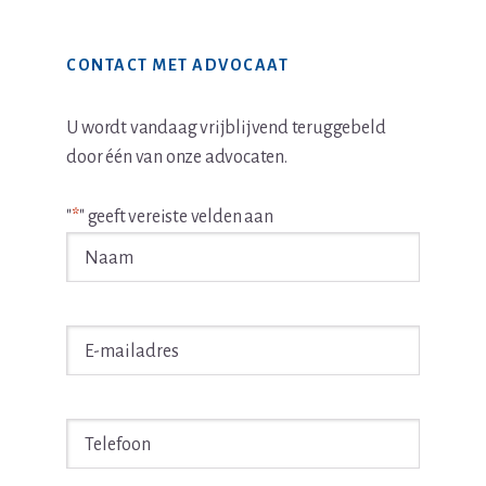
Primaire
CONTACT MET ADVOCAAT
Sidebar
U wordt vandaag vrijblijvend teruggebeld
door één van onze advocaten.
"
*
" geeft vereiste velden aan
Naam
*
E-
mailadres
*
Telefoon
*