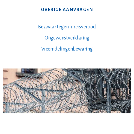
OVERIGE AANVRAGEN
Bezwaar tegen inreisverbod
Ongewenstverklaring
Vreemdelingenbewaring