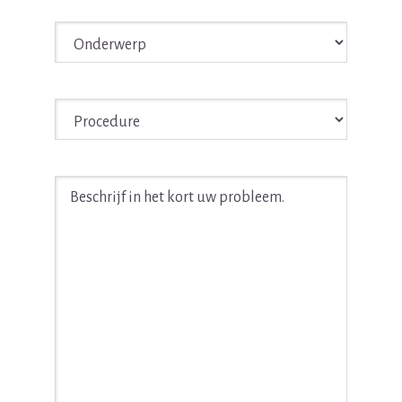
Onderwerp
*
Procedure
*
Beschrijf
in
het
kort
uw
juridische
probleem
*