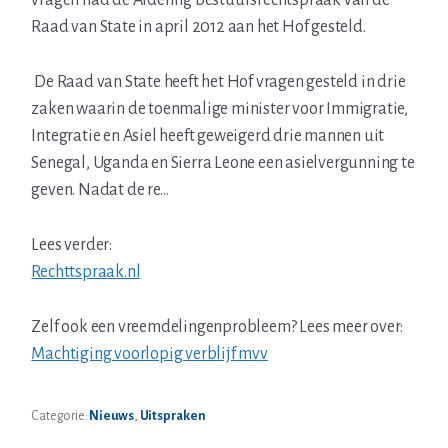
vragen had de Afdeling bestuursrechtspraak van de
Raad van State in april 2012 aan het Hof gesteld.
De Raad van State heeft het Hof vragen gesteld in drie
zaken waarin de toenmalige minister voor Immigratie,
Integratie en Asiel heeft geweigerd drie mannen uit
Senegal, Uganda en Sierra Leone een asielvergunning te
geven. Nadat de re…
Lees verder:
Rechttspraak.nl
Zelf ook een vreemdelingenprobleem? Lees meer over:
Machtiging voorlopig verblijf mvv
Categorie:
Nieuws
,
Uitspraken