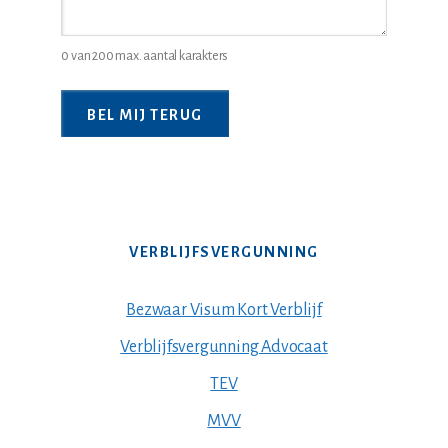
0 van 200 max. aantal karakters
VERBLIJFSVERGUNNING
Bezwaar Visum Kort Verblijf
Verblijfsvergunning Advocaat
TEV
MVV