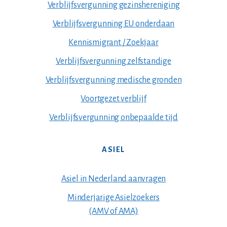
Verblijfsvergunning gezinshereniging
Verblijfsvergunning EU onderdaan
Kennismigrant / Zoekjaar
Verblijfsvergunning zelfstandige
Verblijfsvergunning medische gronden
Voortgezet verblijf
Verblijfsvergunning onbepaalde tijd
ASIEL
Asiel in Nederland aanvragen
Minderjarige Asielzoekers
(AMV of AMA)