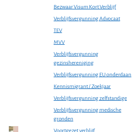
Bezwaar Visum Kort Verblijf
Verblijfsvergunning Advocaat
TEV
MVV
Verblijfsvergunning
gezinshereniging
Verblijfsvergunning EU onderdaan
Kennismigrant / Zoekjaar
Verblijfsvergunning zelfstandige
Verblijfsvergunning medische
gronden
Voortgezet verblijf