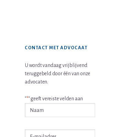
Primaire
CONTACT MET ADVOCAAT
Sidebar
U wordt vandaag vrijblijvend
teruggebeld door één van onze
advocaten.
"
*
" geeft vereiste velden aan
Naam
*
E-