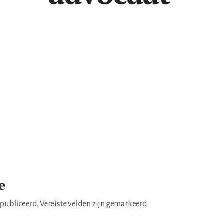
e
epubliceerd.
Vereiste velden zijn gemarkeerd