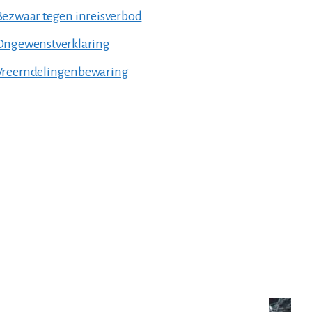
Bezwaar tegen inreisverbod
Ongewenstverklaring
Vreemdelingenbewaring