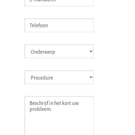
mailadres
*
Telefoon
*
Onderwerp
*
Procedure
*
Beschrijf
in
het
kort
uw