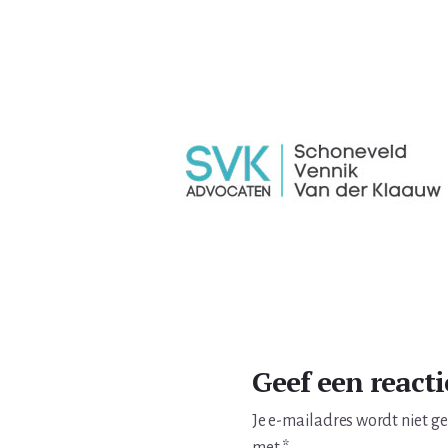
Lees
Interacties
Geef een reacti
Je e-mailadres wordt niet g