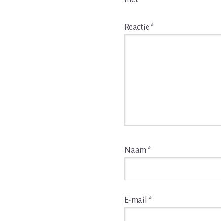
met
*
Reactie
*
Naam
*
E-mail
*