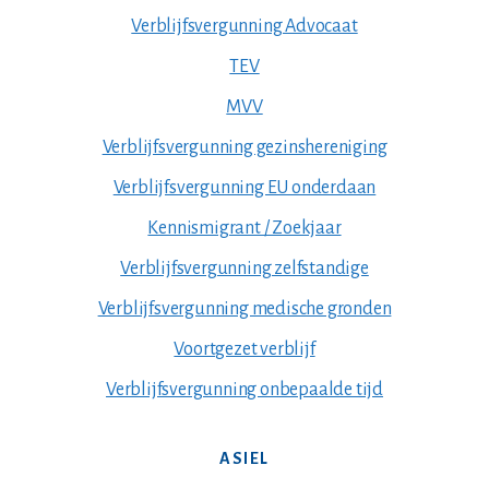
Verblijfsvergunning Advocaat
TEV
MVV
Verblijfsvergunning gezinshereniging
Verblijfsvergunning EU onderdaan
Kennismigrant / Zoekjaar
Verblijfsvergunning zelfstandige
Verblijfsvergunning medische gronden
Voortgezet verblijf
Verblijfsvergunning onbepaalde tijd
ASIEL