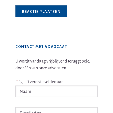
Primaire
CONTACT MET ADVOCAAT
Sidebar
U wordt vandaag vrijblijvend teruggebeld
door één van onze advocaten.
"
*
" geeft vereiste velden aan
Naam
*
E-