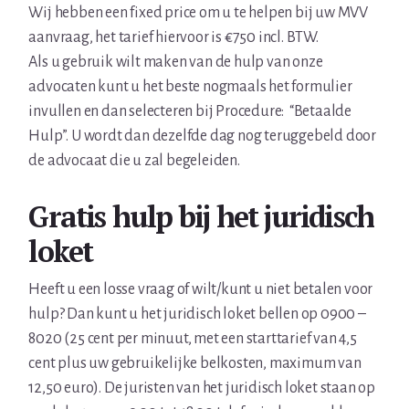
Wij hebben een fixed price om u te helpen bij uw MVV
aanvraag, het tarief hiervoor is €750 incl. BTW.
Als u gebruik wilt maken van de hulp van onze
advocaten kunt u het beste nogmaals het formulier
invullen en dan selecteren bij Procedure: “Betaalde
Hulp”. U wordt dan dezelfde dag nog teruggebeld door
de advocaat die u zal begeleiden.
Gratis hulp bij het juridisch
loket
Heeft u een losse vraag of wilt/kunt u niet betalen voor
hulp? Dan kunt u het juridisch loket bellen op 0900 –
8020 (25 cent per minuut, met een starttarief van 4,5
cent plus uw gebruikelijke belkosten, maximum van
12,50 euro). De juristen van het juridisch loket staan op