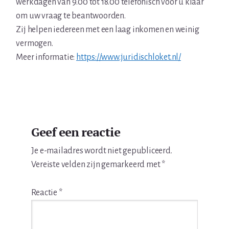
werkdagen van 9.00 tot 18.00 telefonisch voor u klaar
om uw vraag te beantwoorden.
Zij helpen iedereen met een laag inkomen en weinig
vermogen.
Meer informatie:
https://www.juridischloket.nl/
Lees
Geef een reactie
Interacties
Je e-mailadres wordt niet gepubliceerd.
Vereiste velden zijn gemarkeerd met
*
Reactie
*