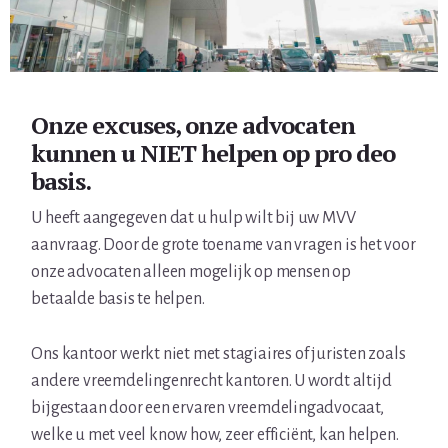
Onze excuses, onze advocaten
kunnen u NIET helpen op pro deo
basis.
U heeft aangegeven dat u hulp wilt bij uw MVV
aanvraag. Door de grote toename van vragen is het voor
onze advocaten alleen mogelijk op mensen op
betaalde basis te helpen.
Ons kantoor werkt niet met stagiaires of juristen zoals
andere vreemdelingenrecht kantoren. U wordt altijd
bijgestaan door een ervaren vreemdelingadvocaat,
welke u met veel know how, zeer efficiënt, kan helpen.