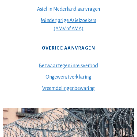
Asiel in Nederland aanvragen
Minderjarige Asielzoekers
(AMV of AMA)
OVERIGE AANVRAGEN
Bezwaar tegen inreisverbod
Ongewenstverklaring
Vreemdelingenbewaring