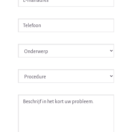
mailadres
*
Telefoon
*
Onderwerp
*
Procedure
*
Beschrijf
in
het
kort
uw