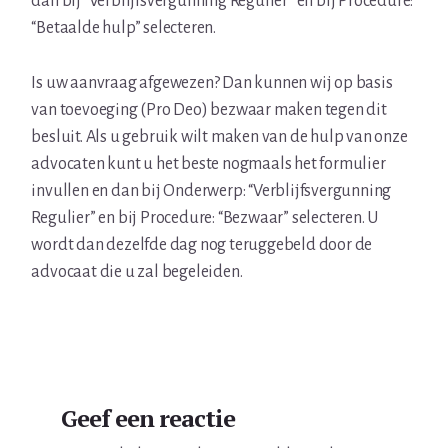
dan bij “Verblijfsvergunning Regulier” en bij Procedure:
“Betaalde hulp” selecteren.
Is uw aanvraag afgewezen? Dan kunnen wij op basis
van toevoeging (Pro Deo) bezwaar maken tegen dit
besluit. Als u gebruik wilt maken van de hulp van onze
advocaten kunt u het beste nogmaals het formulier
invullen en dan bij Onderwerp: “Verblijfsvergunning
Regulier” en bij Procedure: “Bezwaar” selecteren. U
wordt dan dezelfde dag nog teruggebeld door de
advocaat die u zal begeleiden.
Lees
Geef een reactie
Interacties