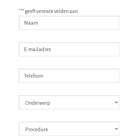
"
*
" geeft vereiste velden aan
Naam
*
E-
mailadres
*
Telefoon
*
Onderwerp
*
Procedure
*