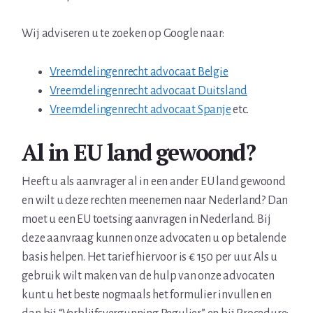
Wij adviseren u te zoeken op Google naar:
Vreemdelingenrecht advocaat Belgie
Vreemdelingenrecht advocaat Duitsland
Vreemdelingenrecht advocaat Spanje
etc.
Al in EU land gewoond?
Heeft u als aanvrager al in een ander EU land gewoond
en wilt u deze rechten meenemen naar Nederland? Dan
moet u een EU toetsing aanvragen in Nederland. Bij
deze aanvraag kunnen onze advocaten u op betalende
basis helpen. Het tarief hiervoor is € 150 per uur. Als u
gebruik wilt maken van de hulp van onze advocaten
kunt u het beste nogmaals het formulier invullen en