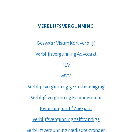
VERBLIJFSVERGUNNING
Bezwaar Visum Kort Verblijf
Verblijfsvergunning Advocaat
TEV
MVV
Verblijfsvergunning gezinshereniging
Verblijfsvergunning EU onderdaan
Kennismigrant / Zoekjaar
Verblijfsvergunning zelfstandige
Verblijfsvergunning medische gronden