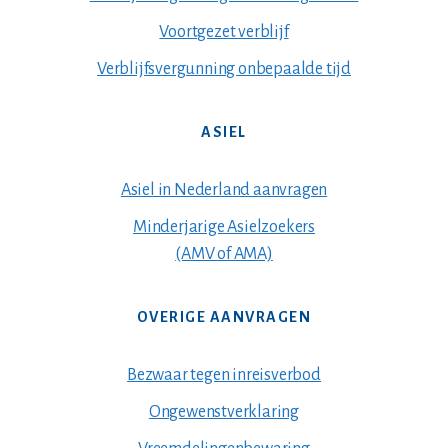
Voortgezet verblijf
Verblijfsvergunning onbepaalde tijd
ASIEL
Asiel in Nederland aanvragen
Minderjarige Asielzoekers
(AMV of AMA)
OVERIGE AANVRAGEN
Bezwaar tegen inreisverbod
Ongewenstverklaring