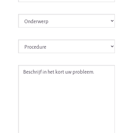
Onderwerp
*
Procedure
*
Beschrijf
in
het
kort
uw
juridische
probleem
*