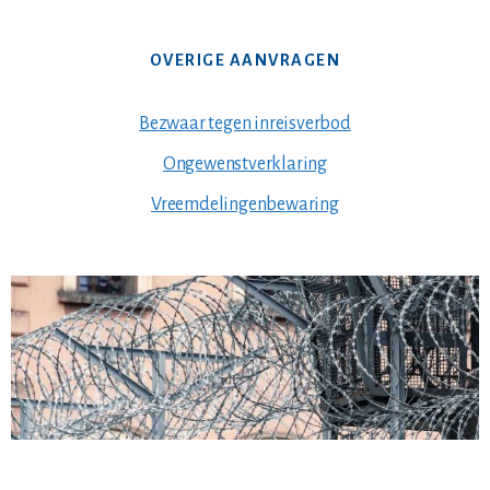
OVERIGE AANVRAGEN
Bezwaar tegen inreisverbod
Ongewenstverklaring
Vreemdelingenbewaring