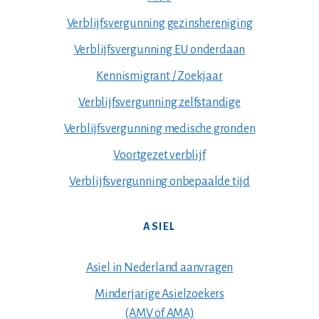
Verblijfsvergunning gezinshereniging
Verblijfsvergunning EU onderdaan
Kennismigrant / Zoekjaar
Verblijfsvergunning zelfstandige
Verblijfsvergunning medische gronden
Voortgezet verblijf
Verblijfsvergunning onbepaalde tijd
ASIEL
Asiel in Nederland aanvragen
Minderjarige Asielzoekers
(AMV of AMA)