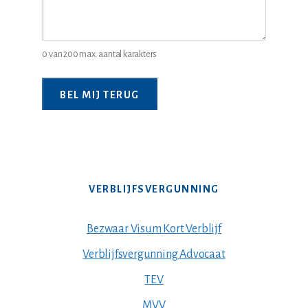
0 van 200 max. aantal karakters
VERBLIJFSVERGUNNING
Bezwaar Visum Kort Verblijf
Verblijfsvergunning Advocaat
TEV
MVV