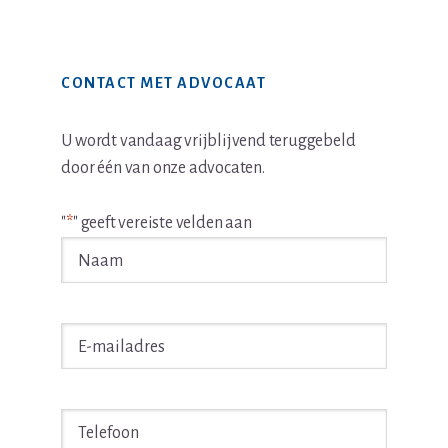
Primaire
CONTACT MET ADVOCAAT
Sidebar
U wordt vandaag vrijblijvend teruggebeld
door één van onze advocaten.
"
*
" geeft vereiste velden aan
Naam
*
E-
mailadres
*
Telefoon
*