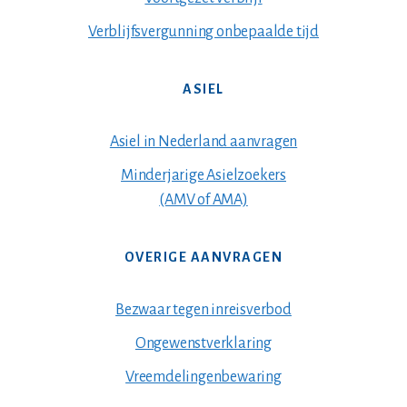
Verblijfsvergunning onbepaalde tijd
ASIEL
Asiel in Nederland aanvragen
Minderjarige Asielzoekers
(AMV of AMA)
OVERIGE AANVRAGEN
Bezwaar tegen inreisverbod
Ongewenstverklaring
Vreemdelingenbewaring