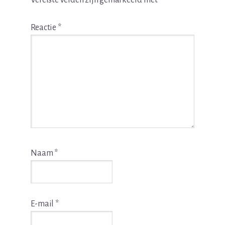
Vereiste velden zijn gemarkeerd met
*
Reactie
*
Naam
*
E-mail
*