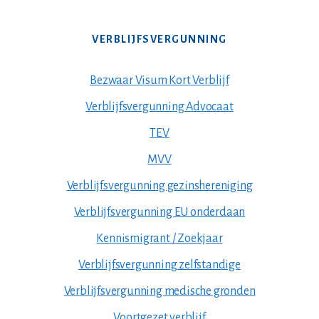
VERBLIJFSVERGUNNING
Bezwaar Visum Kort Verblijf
Verblijfsvergunning Advocaat
TEV
MVV
Verblijfsvergunning gezinshereniging
Verblijfsvergunning EU onderdaan
Kennismigrant / Zoekjaar
Verblijfsvergunning zelfstandige
Verblijfsvergunning medische gronden
Voortgezet verblijf