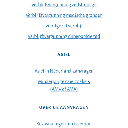
Verblijfsvergunning zelfstandige
Verblijfsvergunning medische gronden
Voortgezet verblijf
Verblijfsvergunning onbepaalde tijd
ASIEL
Asiel in Nederland aanvragen
Minderjarige Asielzoekers
(AMV of AMA)
OVERIGE AANVRAGEN
Bezwaar tegen inreisverbod