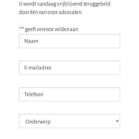
U wordt vandaag vrijblijvend teruggebeld
door één van onze advocaten.
"
*
" geeft vereiste velden aan
Naam
*
E-
mailadres
*
Telefoon
*
Onderwerp
*