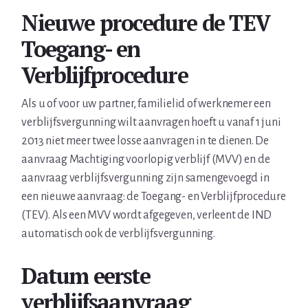
Nieuwe procedure de TEV
Toegang- en
Verblijfprocedure
Als u of voor uw partner, familielid of werknemer een
verblijfsvergunning wilt aanvragen hoeft u vanaf 1 juni
2013 niet meer twee losse aanvragen in te dienen. De
aanvraag Machtiging voorlopig verblijf (MVV) en de
aanvraag verblijfsvergunning zijn samengevoegd in
een nieuwe aanvraag: de Toegang- en Verblijfprocedure
(TEV). Als een MVV wordt afgegeven, verleent de IND
automatisch ook de verblijfsvergunning.
Datum eerste
verblijfsaanvraag