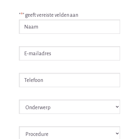
"
*
" geeft vereiste velden aan
Naam
*
E-
mailadres
*
Telefoon
*
Onderwerp
*
Procedure
*