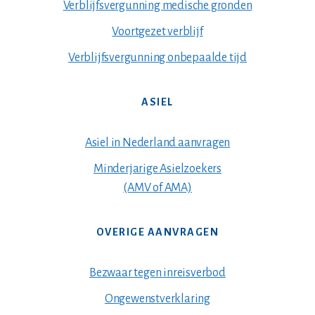
Verblijfsvergunning medische gronden
Voortgezet verblijf
Verblijfsvergunning onbepaalde tijd
ASIEL
Asiel in Nederland aanvragen
Minderjarige Asielzoekers
(AMV of AMA)
OVERIGE AANVRAGEN
Bezwaar tegen inreisverbod
Ongewenstverklaring