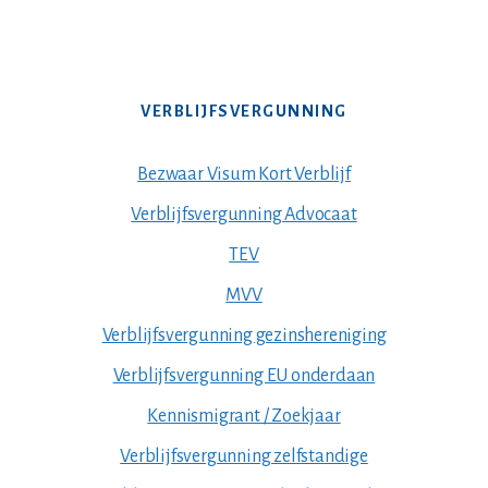
VERBLIJFSVERGUNNING
Bezwaar Visum Kort Verblijf
Verblijfsvergunning Advocaat
TEV
MVV
Verblijfsvergunning gezinshereniging
Verblijfsvergunning EU onderdaan
Kennismigrant / Zoekjaar
Verblijfsvergunning zelfstandige