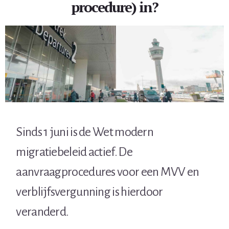
procedure) in?
Sinds 1 juni is de Wet modern
migratiebeleid actief. De
aanvraagprocedures voor een MVV en
verblijfsvergunning is hierdoor
veranderd.